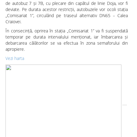
de autobuz 7 și 7B, cu plecare din capătul de linie Doja, vor fi
deviate. Pe durata acestor restricții, autobuzele vor ocoli stația
„Comisariat 1”, circulând pe traseul alternativ DN65 – Calea
Craiovei.
În consecință, oprirea în stația „Comisariat 1” va fi suspendată
temporar pe durata intervalului menționat, iar îmbarcarea și
debarcarea călătorilor se va efectua în zona semaforului din
apropiere.
Vezi harta
.....