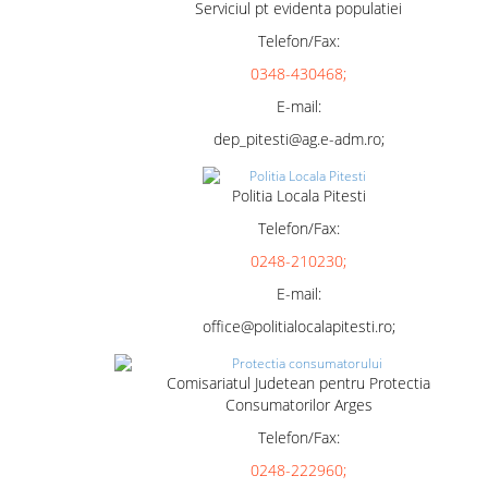
Serviciul pt evidenta populatiei
Telefon/Fax:
0348-430468;
E-mail:
dep_pitesti@ag.e-adm.ro;
Politia Locala Pitesti
Telefon/Fax:
0248-210230;
E-mail:
office@politialocalapitesti.ro;
Comisariatul Judetean pentru Protectia
Consumatorilor Arges
Telefon/Fax:
0248-222960;