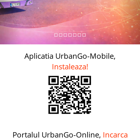
Aplicatia UrbanGo-Mobile,
Instaleaza!
Portalul UrbanGo-Online,
Incarca