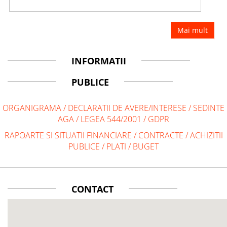
Mai mult
INFORMATII
PUBLICE
ORGANIGRAMA
/
DECLARATII DE AVERE/INTERESE
/
SEDINTE
AGA
/
LEGEA 544/2001
/
GDPR
RAPOARTE SI SITUATII FINANCIARE
/
CONTRACTE
/
ACHIZITII
PUBLICE
/
PLATI
/
BUGET
CONTACT