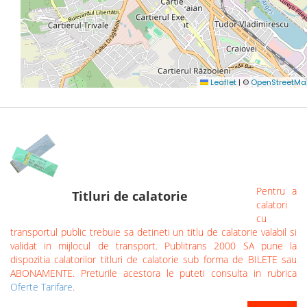
Pentru a
Titluri de calatorie
calatori
cu
transportul public trebuie sa detineti un titlu de calatorie valabil si
validat in mijlocul de transport. Publitrans 2000 SA pune la
dispozitia calatorilor titluri de calatorie sub forma de BILETE sau
ABONAMENTE. Preturile acestora le puteti consulta in rubrica
Oferte Tarifare
.