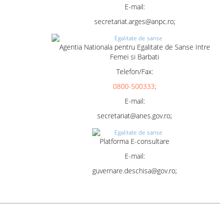
E-mail:
secretariat.arges@anpc.ro;
Agentia Nationala pentru Egalitate de Sanse Intre
Femei si Barbati
Telefon/Fax:
0800-500333;
E-mail:
secretariat@anes.gov.ro;
Platforma E-consultare
E-mail:
guvernare.deschisa@gov.ro;