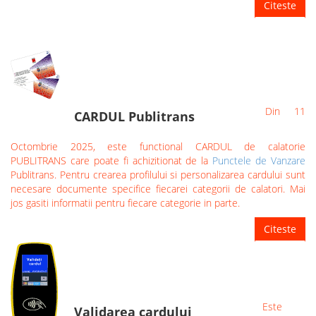
Citeste
Din 11
CARDUL Publitrans
Octombrie 2025, este functional CARDUL de calatorie
PUBLITRANS care poate fi achizitionat de la
Punctele de Vanzare
Publitrans. Pentru crearea profilului si personalizarea cardului sunt
necesare documente specifice fiecarei categorii de calatori. Mai
jos gasiti informatii pentru fiecare categorie in parte.
Citeste
Este
Validarea cardului