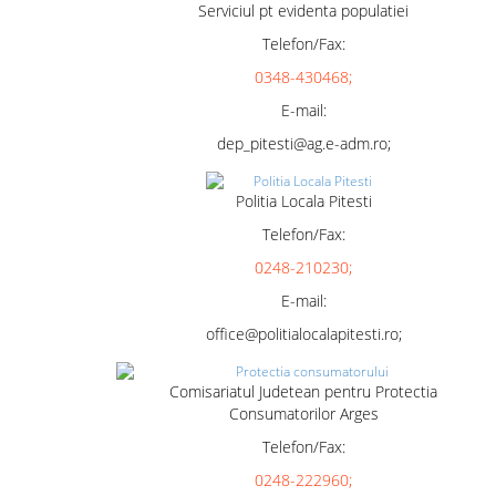
Serviciul pt evidenta populatiei
Telefon/Fax:
0348-430468;
E-mail:
dep_pitesti@ag.e-adm.ro;
Politia Locala Pitesti
Telefon/Fax:
0248-210230;
E-mail:
office@politialocalapitesti.ro;
Comisariatul Judetean pentru Protectia
Consumatorilor Arges
Telefon/Fax:
0248-222960;