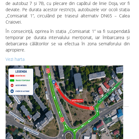
de autobuz 7 și 7B, cu plecare din capătul de linie Doja, vor fi
deviate. Pe durata acestor restricții, autobuzele vor ocoli stația
„Comisariat 1”, circulând pe traseul alternativ DN65 – Calea
Craiovei.
În consecință, oprirea în stația „Comisariat 1” va fi suspendată
temporar pe durata intervalului menționat, iar îmbarcarea și
debarcarea călătorilor se va efectua în zona semaforului din
apropiere.
Vezi harta
.....