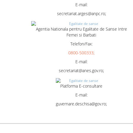
E-mail:
secretariat.arges@anpc.ro;
Agentia Nationala pentru Egalitate de Sanse Intre
Femei si Barbati
Telefon/Fax:
0800-500333;
E-mail:
secretariat@anes.gov.ro;
Platforma E-consultare
E-mail:
guvernare.deschisa@gov.ro;