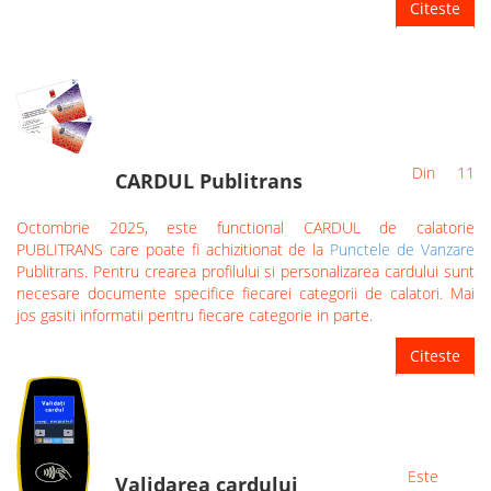
Citeste
Din 11
CARDUL Publitrans
Octombrie 2025, este functional CARDUL de calatorie
PUBLITRANS care poate fi achizitionat de la
Punctele de Vanzare
Publitrans. Pentru crearea profilului si personalizarea cardului sunt
necesare documente specifice fiecarei categorii de calatori. Mai
jos gasiti informatii pentru fiecare categorie in parte.
Citeste
Este
Validarea cardului