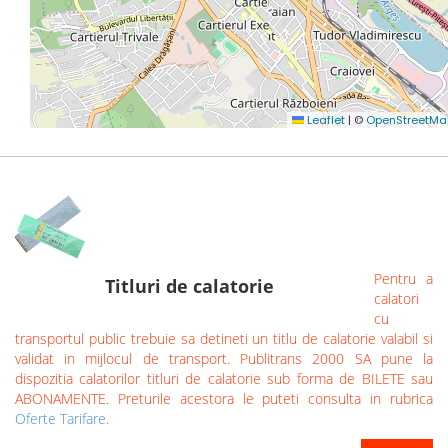
Pentru a
Titluri de calatorie
calatori
cu
transportul public trebuie sa detineti un titlu de calatorie valabil si
validat in mijlocul de transport. Publitrans 2000 SA pune la
dispozitia calatorilor titluri de calatorie sub forma de BILETE sau
ABONAMENTE. Preturile acestora le puteti consulta in rubrica
Oferte Tarifare
.