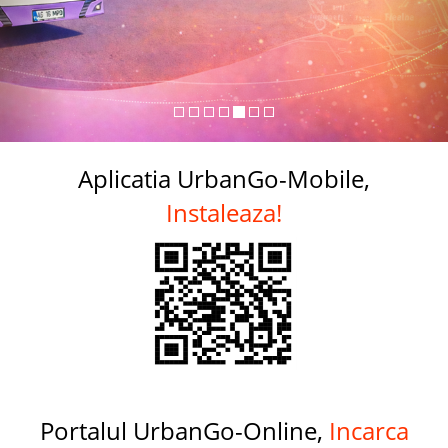
Aplicatia UrbanGo-Mobile,
Instaleaza!
Portalul UrbanGo-Online,
Incarca