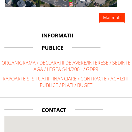
Mai mult
INFORMATII
PUBLICE
ORGANIGRAMA
/
DECLARATII DE AVERE/INTERESE
/
SEDINTE
AGA
/
LEGEA 544/2001
/
GDPR
RAPOARTE SI SITUATII FINANCIARE
/
CONTRACTE
/
ACHIZITII
PUBLICE
/
PLATI
/
BUGET
CONTACT