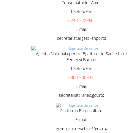
Consumatorilor Arges
Telefon/Fax:
0248-222960;
E-mail:
secretariat.arges@anpc.ro;
Agentia Nationala pentru Egalitate de Sanse Intre
Femei si Barbati
Telefon/Fax:
0800-500333;
E-mail:
secretariat@anes.gov.ro;
Platforma E-consultare
E-mail:
guvernare.deschisa@gov.ro;