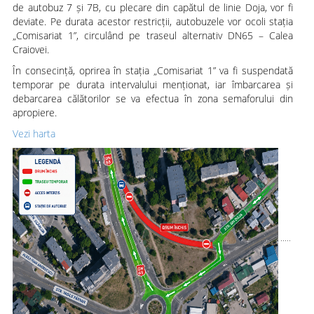
de autobuz 7 și 7B, cu plecare din capătul de linie Doja, vor fi
deviate. Pe durata acestor restricții, autobuzele vor ocoli stația
„Comisariat 1”, circulând pe traseul alternativ DN65 – Calea
Craiovei.
În consecință, oprirea în stația „Comisariat 1” va fi suspendată
temporar pe durata intervalului menționat, iar îmbarcarea și
debarcarea călătorilor se va efectua în zona semaforului din
apropiere.
Vezi harta
.....