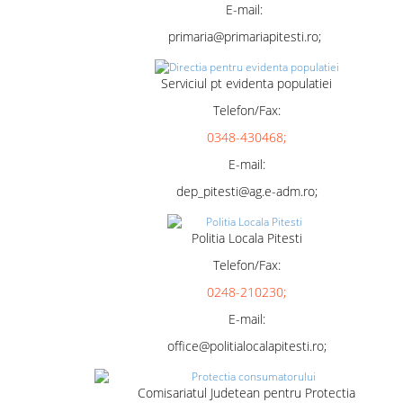
E-mail:
primaria@primariapitesti.ro;
Serviciul pt evidenta populatiei
Telefon/Fax:
0348-430468;
E-mail:
dep_pitesti@ag.e-adm.ro;
Politia Locala Pitesti
Telefon/Fax:
0248-210230;
E-mail:
office@politialocalapitesti.ro;
Comisariatul Judetean pentru Protectia