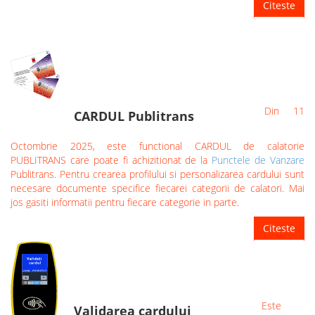
Citeste
Din 11
CARDUL Publitrans
Octombrie 2025, este functional CARDUL de calatorie
PUBLITRANS care poate fi achizitionat de la
Punctele de Vanzare
Publitrans. Pentru crearea profilului si personalizarea cardului sunt
necesare documente specifice fiecarei categorii de calatori. Mai
jos gasiti informatii pentru fiecare categorie in parte.
Citeste
Este
Validarea cardului