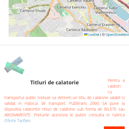
Pentru a
Titluri de calatorie
calatori
cu
transportul public trebuie sa detineti un titlu de calatorie valabil si
validat in mijlocul de transport. Publitrans 2000 SA pune la
dispozitia calatorilor titluri de calatorie sub forma de BILETE sau
ABONAMENTE. Preturile acestora le puteti consulta in rubrica
Oferte Tarifare
.