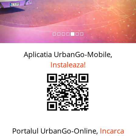
Aplicatia UrbanGo-Mobile,
Instaleaza!
Portalul UrbanGo-Online,
Incarca