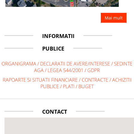
Mai mult
INFORMATII
PUBLICE
ORGANIGRAMA
/
DECLARATII DE AVERE/INTERESE
/
SEDINTE
AGA
/
LEGEA 544/2001
/
GDPR
RAPOARTE SI SITUATII FINANCIARE
/
CONTRACTE
/
ACHIZITII
PUBLICE
/
PLATI
/
BUGET
CONTACT