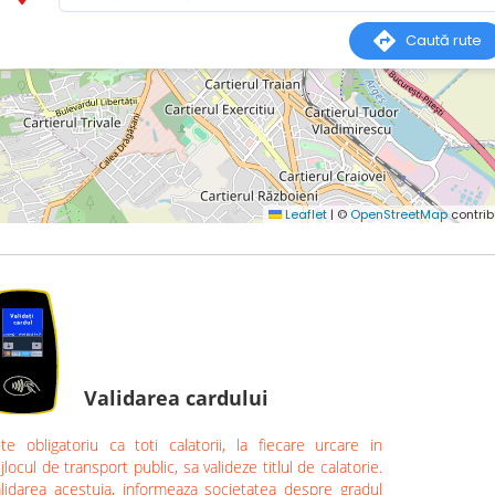
Validarea cardului
te obligatoriu ca toti calatorii, la fiecare urcare in
jlocul de transport public, sa valideze titlul de calatorie.
lidarea acestuia, informeaza societatea despre gradul