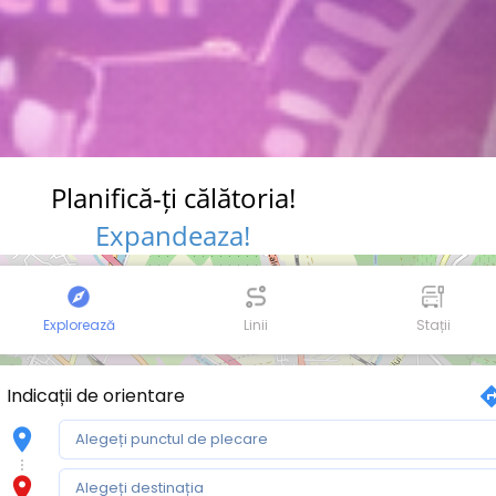
Planifică-ți călătoria!
Expandeaza!