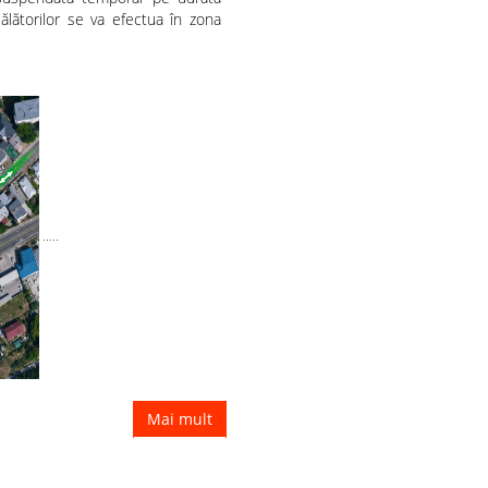
ălătorilor se va efectua în zona
.....
Mai mult